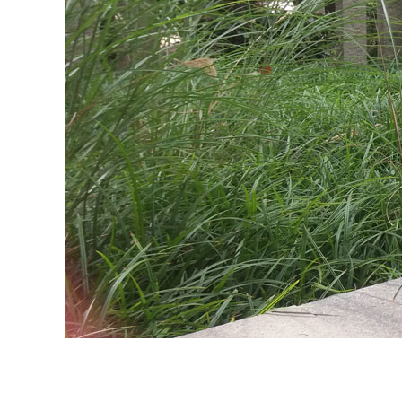
TUININSPIRATIE I