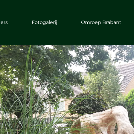
kers
Fotogalerij
Omroep Brabant